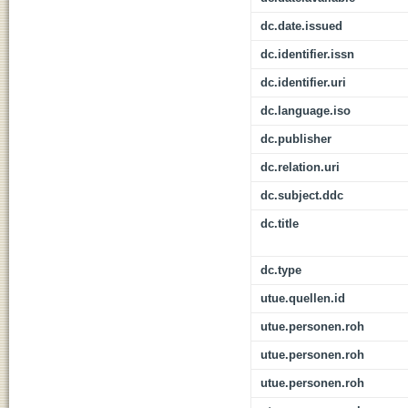
dc.date.issued
dc.identifier.issn
dc.identifier.uri
dc.language.iso
dc.publisher
dc.relation.uri
dc.subject.ddc
dc.title
dc.type
utue.quellen.id
utue.personen.roh
utue.personen.roh
utue.personen.roh