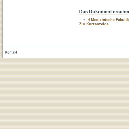
Das Dokument erschein
4 Medizinische Fakultä
Zur Kurzanzeige
Kontakt