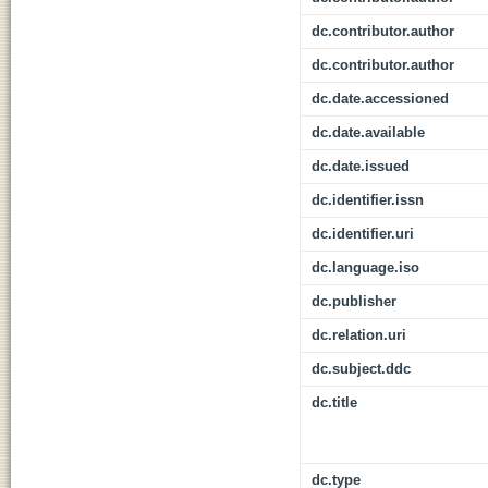
dc.contributor.author
dc.contributor.author
dc.date.accessioned
dc.date.available
dc.date.issued
dc.identifier.issn
dc.identifier.uri
dc.language.iso
dc.publisher
dc.relation.uri
dc.subject.ddc
dc.title
dc.type