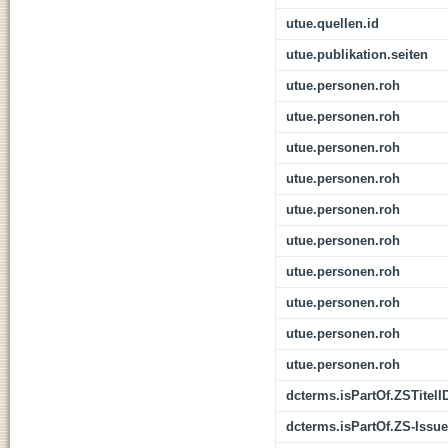
utue.quellen.id
utue.publikation.seiten
utue.personen.roh
utue.personen.roh
utue.personen.roh
utue.personen.roh
utue.personen.roh
utue.personen.roh
utue.personen.roh
utue.personen.roh
utue.personen.roh
utue.personen.roh
dcterms.isPartOf.ZSTitelI
dcterms.isPartOf.ZS-Issue