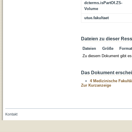
dcterms.isPartOf.ZS-
Volume
utue.fakultaet
Dateien zu dieser Res
Dateien
Größe
Forma
Zu diesem Dokument gibt es 
Das Dokument erschein
4 Medizinische Fakultä
Zur Kurzanzeige
Kontakt