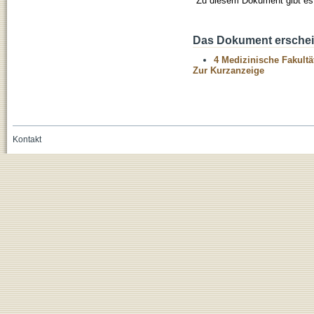
Zu diesem Dokument gibt es 
Das Dokument erschein
4 Medizinische Fakultä
Zur Kurzanzeige
Kontakt