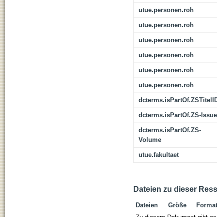
utue.personen.roh
utue.personen.roh
utue.personen.roh
utue.personen.roh
utue.personen.roh
utue.personen.roh
dcterms.isPartOf.ZSTitelI
dcterms.isPartOf.ZS-Issue
dcterms.isPartOf.ZS-
Volume
utue.fakultaet
Dateien zu dieser Res
Dateien
Größe
Forma