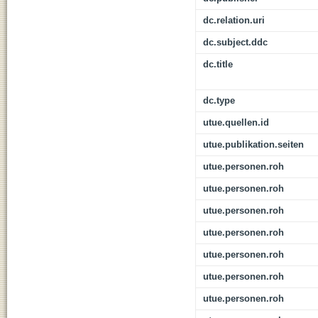
dc.relation.uri
dc.subject.ddc
dc.title
dc.type
utue.quellen.id
utue.publikation.seiten
utue.personen.roh
utue.personen.roh
utue.personen.roh
utue.personen.roh
utue.personen.roh
utue.personen.roh
utue.personen.roh