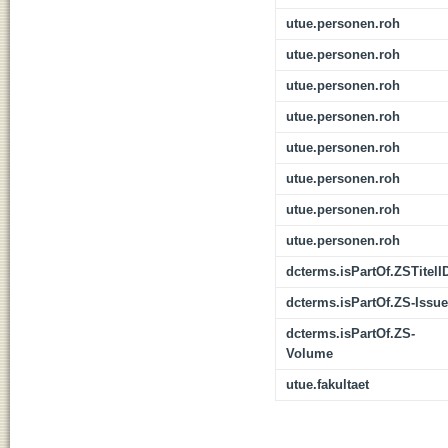
utue.personen.roh
utue.personen.roh
utue.personen.roh
utue.personen.roh
utue.personen.roh
utue.personen.roh
utue.personen.roh
utue.personen.roh
dcterms.isPartOf.ZSTitelI
dcterms.isPartOf.ZS-Issue
dcterms.isPartOf.ZS-
Volume
utue.fakultaet