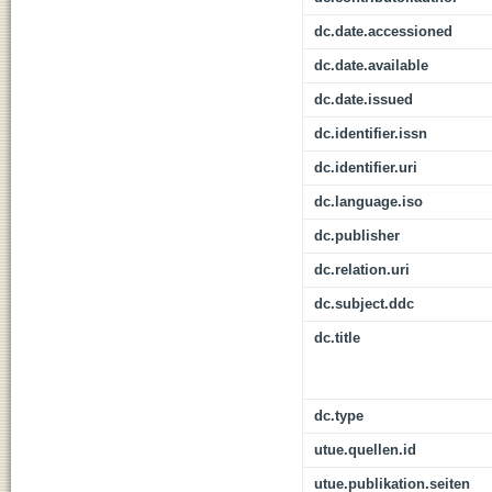
dc.date.accessioned
dc.date.available
dc.date.issued
dc.identifier.issn
dc.identifier.uri
dc.language.iso
dc.publisher
dc.relation.uri
dc.subject.ddc
dc.title
dc.type
utue.quellen.id
utue.publikation.seiten