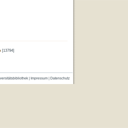
n
[13794]
versitätsbibliothek
|
Impressum
|
Datenschutz