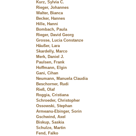
Kurz, Sylvia C.
Rieger, Johannes
Walter, Bianca
Becker, Hannes
Hille, Hanni
Bombach, Paula
Rieger, David Georg
Grosse, Lucia Constanze
Häußer, Lara
Skardelly, Marco
Merk, Daniel J.
Paulsen, Frank
Hoffmann, Elgin
Gani, Cihan
Neumann, Manuela Claudia
Beschorner, Rudi
Rieß, Olaf
Roggia, Cristiana
Schroeder, Christopher
Ossowski, Stephan
Armeanu-Ebinger, Sorin
Gschwind, Axel
Biskup, Saskia
Schulze, Martin
Fend, Falko