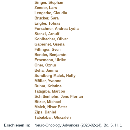
Singer, Stephan
Zender, Lars
Lengerke, Claudia
Brucker, Sara
Engler, Tobias
Forschner, Andrea Lydia
Stenzl, Arnulf
Kohlbacher, Oliver
Gabernet, Gisela
Fillinger, Sven
Bender, Benjamin
Ernemann, Ulrike
Öner, Öznur
Beha, Janina
Sundberg Malek, Holly
Möller, Yvonne
Ruhm, Kristina
Tatagiba, Marcos
Schittenhelm, Jens Florian
Bitzer, Michael
Malek, Nisar Peter
Zips, Daniel
Tabatabai, Ghazaleh
Erschienen in:
Neuro-Oncology Advances (2023-02-14), Bd. 5, H. 1