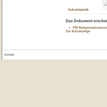
Aufrufstatistik
Das Dokument erschein
FID Religionswissensch
Zur Kurzanzeige
Kontakt