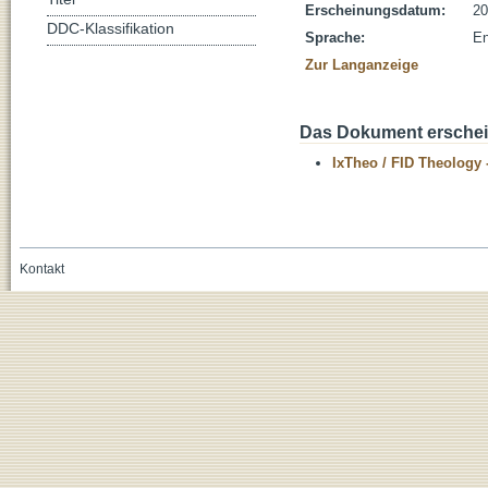
Erscheinungsdatum:
20
DDC-Klassifikation
Sprache:
En
Zur Langanzeige
Das Dokument erschein
IxTheo / FID Theology 
Kontakt