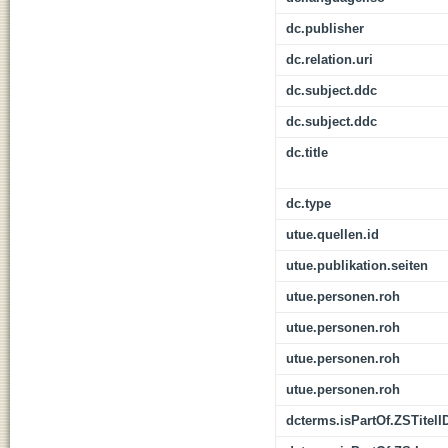
dc.publisher
dc.relation.uri
dc.subject.ddc
dc.subject.ddc
dc.title
dc.type
utue.quellen.id
utue.publikation.seiten
utue.personen.roh
utue.personen.roh
utue.personen.roh
utue.personen.roh
dcterms.isPartOf.ZSTitelI