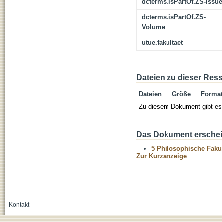
dcterms.isPartOf.ZS-Issue
dcterms.isPartOf.ZS-
Volume
utue.fakultaet
Dateien zu dieser Res
Dateien
Größe
Forma
Zu diesem Dokument gibt es 
Das Dokument erschein
5 Philosophische Fakul
Zur Kurzanzeige
Kontakt