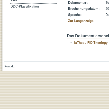
Dokumentart:
Te
DDC-Klassifikation
Erscheinungsdatum:
20
Sprache:
De
Zur Langanzeige
Das Dokument erschein
IxTheo / FID Theology 
Kontakt