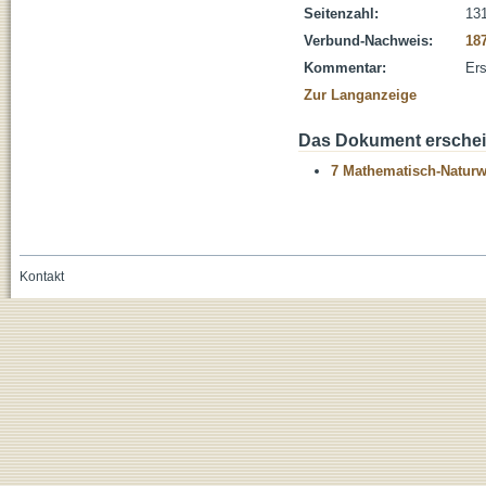
Seitenzahl:
131
Verbund-Nachweis:
18
Kommentar:
Ers
Zur Langanzeige
Das Dokument erschein
7 Mathematisch-Naturwi
Kontakt