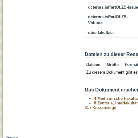
dcterms.isPartOf.ZS-Issue
dcterms.isPartOf.ZS-
Volume
utue.fakultaet
Dateien zu dieser Res
Dateien
Größe
Forma
Zu diesem Dokument gibt es 
Das Dokument erschein
4 Medizinische Fakultä
8 Zentrale, interfakult
Zur Kurzanzeige