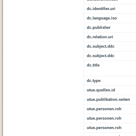
dc.identifier.uri
dc.language.iso
dc.publisher
dc.relation.uri
dc.subject.ddc
dc.subject.ddc
dc.title
dc.type
utue.quellen.id
utue.publikation.seiten
utue.personen.roh
utue.personen.roh
utue.personen.roh