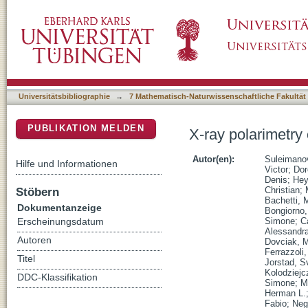
X-ray polarimetry of the accreting pulsar GX
DSpace Repositorium (Manakin basiert)
Universitätsbibliographie
→
7 Mathematisch-Naturwissenschaftliche Fakultät
PUBLIKATION MELDEN
X-ray polarimetry
Autor(en):
Suleimanov
Hilfe und Informationen
Victor
;
Dor
Denis
;
Hey
Stöbern
Christian
;
Bachetti, 
Dokumentanzeige
Bongiorno,
Simone
;
C
Erscheinungsdatum
Alessandr
Autoren
Dovciak, M
Ferrazzoli
Titel
Jorstad, S
Kolodziejc
DDC-Klassifikation
Simone
;
M
Herman L.
Fabio
;
Neg