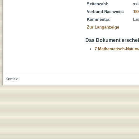
Seitenzahl:
xxi
Verbund-Nachweis:
18
Kommentar:
Ers
Zur Langanzeige
Das Dokument erschein
7 Mathematisch-Naturwi
Kontakt