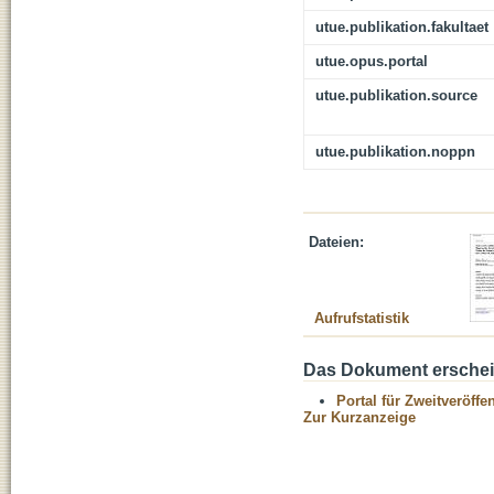
utue.publikation.fakultaet
utue.opus.portal
utue.publikation.source
utue.publikation.noppn
Dateien:
Aufrufstatistik
Das Dokument erschein
Portal für Zweitveröff
Zur Kurzanzeige