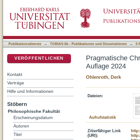
Pragmatische Chronologie : 4., erneut revidi
DSpace Repositorium (Manakin basiert)
Publikationsdienste
→
TOBIAS-lib - Publikationen und Dissertationen
→
5 
Pragmatische Chron
VERÖFFENTLICHEN
Auflage 2024
Kontakt
Ohlenroth, Derk
Verträge
Hilfe und Informationen
Dateien:
Stöbern
Philosophische Fakultät
Aufrufstatistik
Erscheinungsdatum
Autoren
Zitierfähiger Link
http
Titel
(URI):
http