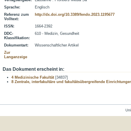
Sprache:
Englisch
Referenz zum
http://dx.doi.org/10.3389/fendo.2023.1195677
Volltext:
ISSN:
1664-2392
DDC-
610 - Medizin, Gesundheit
Klassifikation:
Dokumentart:
Wissenschaftlicher Artikel
Zur
Langanzeige
Das Dokument erscheint in:
4 Medizinische Fakultät
[34837]
8 Zentrale, interfakultäre und fakultätsübergreifende Einrichtunge
Uni