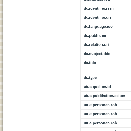
dc.identifier.issn
dc.identifier.uri
dc.language.iso
dc.publisher
dc.relation.uri
dc.subject.ddc
dc.title
dc.type
utue.quellen.id
utue.publikation.seiten
utue.personen.roh
utue.personen.roh
utue.personen.roh