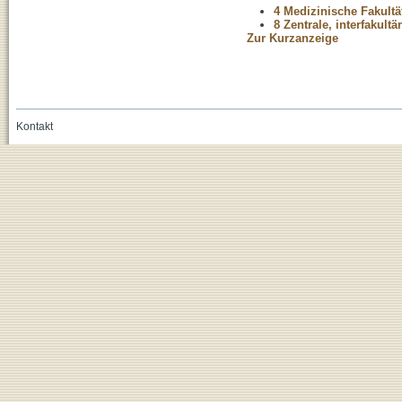
4 Medizinische Fakultä
8 Zentrale, interfakult
Zur Kurzanzeige
Kontakt