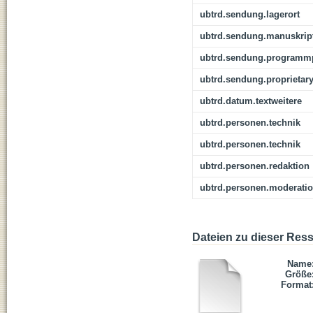
ubtrd.sendung.lagerort
ubtrd.sendung.manuskrip
ubtrd.sendung.programmp
ubtrd.sendung.proprietar
ubtrd.datum.textweitere
ubtrd.personen.technik
ubtrd.personen.technik
ubtrd.personen.redaktion
ubtrd.personen.moderati
Dateien zu dieser Res
Name
Größe
Format