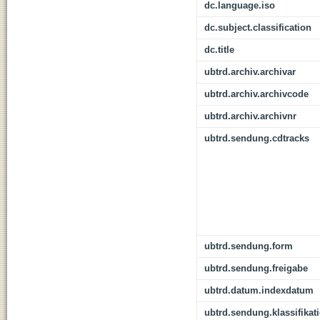
dc.language.iso
dc.subject.classification
dc.title
ubtrd.archiv.archivar
ubtrd.archiv.archivcode
ubtrd.archiv.archivnr
ubtrd.sendung.cdtracks
ubtrd.sendung.form
ubtrd.sendung.freigabe
ubtrd.datum.indexdatum
ubtrd.sendung.klassifikat