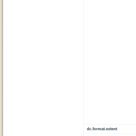
dc.format.extent