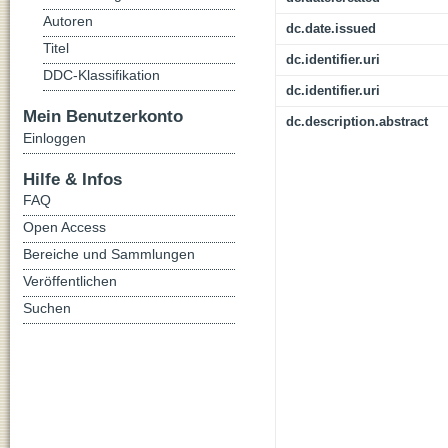
Autoren
dc.date.issued
Titel
dc.identifier.uri
DDC-Klassifikation
dc.identifier.uri
Mein Benutzerkonto
dc.description.abstract
Einloggen
Hilfe & Infos
FAQ
Open Access
Bereiche und Sammlungen
Veröffentlichen
Suchen