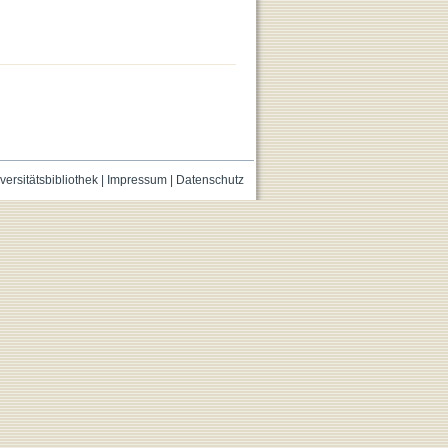
versitätsbibliothek
|
Impressum
|
Datenschutz