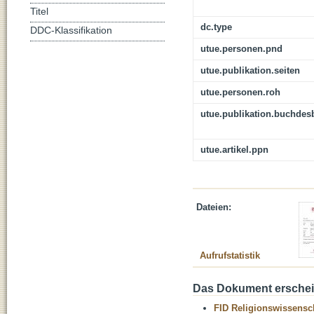
Titel
dc.type
DDC-Klassifikation
utue.personen.pnd
utue.publikation.seiten
utue.personen.roh
utue.publikation.buchdes
utue.artikel.ppn
Dateien:
Aufrufstatistik
Das Dokument erschein
FID Religionswissensch