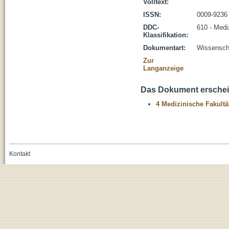
Volltext:
ISSN:
0009-9236
DDC-
610 - Medi
Klassifikation:
Dokumentart:
Wissenscha
Zur
Langanzeige
Das Dokument erschein
4 Medizinische Fakultä
Kontakt