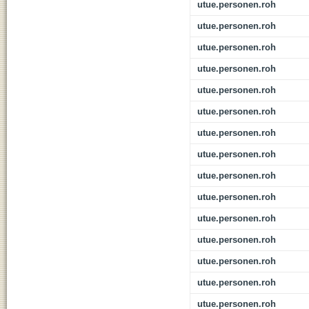
utue.personen.roh
utue.personen.roh
utue.personen.roh
utue.personen.roh
utue.personen.roh
utue.personen.roh
utue.personen.roh
utue.personen.roh
utue.personen.roh
utue.personen.roh
utue.personen.roh
utue.personen.roh
utue.personen.roh
utue.personen.roh
utue.personen.roh