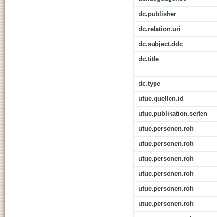
dc.publisher
dc.relation.uri
dc.subject.ddc
dc.title
dc.type
utue.quellen.id
utue.publikation.seiten
utue.personen.roh
utue.personen.roh
utue.personen.roh
utue.personen.roh
utue.personen.roh
utue.personen.roh