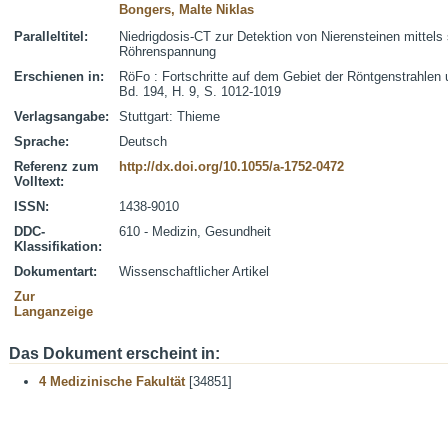
Bongers, Malte Niklas
Paralleltitel:
Niedrigdosis-CT zur Detektion von Nierensteinen mittels 
Röhrenspannung
Erschienen in:
RöFo : Fortschritte auf dem Gebiet der Röntgenstrahlen 
Bd. 194, H. 9, S. 1012-1019
Verlagsangabe:
Stuttgart: Thieme
Sprache:
Deutsch
Referenz zum
http://dx.doi.org/10.1055/a-1752-0472
Volltext:
ISSN:
1438-9010
DDC-
610 - Medizin, Gesundheit
Klassifikation:
Dokumentart:
Wissenschaftlicher Artikel
Zur
Langanzeige
Das Dokument erscheint in:
4 Medizinische Fakultät
[34851]