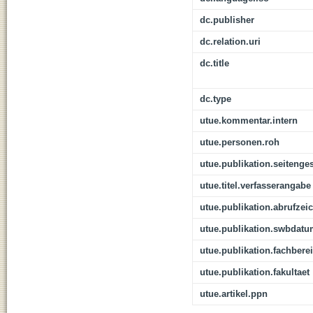
dc.publisher
dc.relation.uri
dc.title
dc.type
utue.kommentar.intern
utue.personen.roh
utue.publikation.seitenge
utue.titel.verfasserangabe
utue.publikation.abrufzei
utue.publikation.swbdat
utue.publikation.fachbere
utue.publikation.fakultaet
utue.artikel.ppn