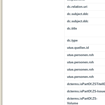
dc.relation.uri
dc.subject.ddc
dc.subject.ddc
dc.title
dc.type
utue.quellen.id
utue.personen.roh
utue.personen.roh
utue.personen.roh
utue.personen.roh
dcterms.isPartOf.ZSTitelI
dcterms.isPartOf.ZS-Issue
dcterms.isPartOf.ZS-
Volume