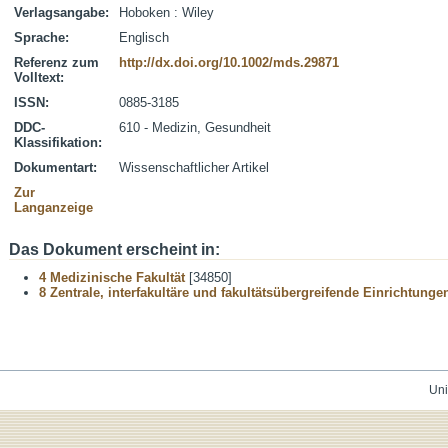
Verlagsangabe:
Hoboken : Wiley
Sprache:
Englisch
Referenz zum
http://dx.doi.org/10.1002/mds.29871
Volltext:
ISSN:
0885-3185
DDC-
610 - Medizin, Gesundheit
Klassifikation:
Dokumentart:
Wissenschaftlicher Artikel
Zur
Langanzeige
Das Dokument erscheint in:
4 Medizinische Fakultät
[34850]
8 Zentrale, interfakultäre und fakultätsübergreifende Einrichtunge
Uni