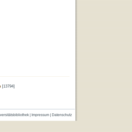
n
[13794]
versitätsbibliothek
|
Impressum
|
Datenschutz