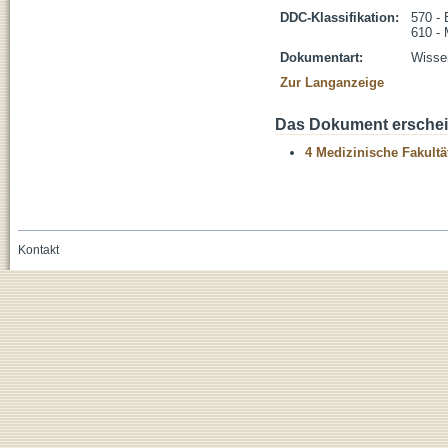
DDC-Klassifikation:
570 - 
610 - 
Dokumentart:
Wissen
Zur Langanzeige
Das Dokument erschein
4 Medizinische Fakultä
Kontakt