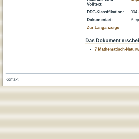
Volltext:
DDC-Klassifikation:
004 
Dokumentart:
Prep
Zur Langanzeige
Das Dokument erschein
7 Mathematisch-Naturwi
Kontakt