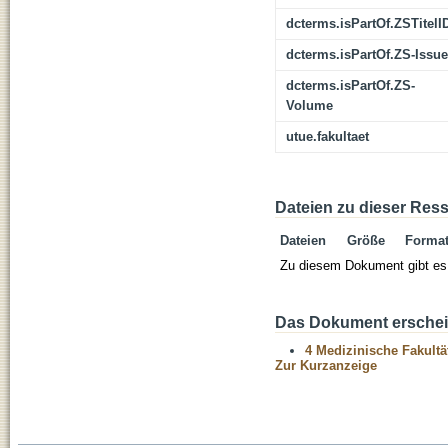
dcterms.isPartOf.ZSTitelI
dcterms.isPartOf.ZS-Issue
dcterms.isPartOf.ZS-
Volume
utue.fakultaet
Dateien zu dieser Res
Dateien
Größe
Forma
Zu diesem Dokument gibt es 
Das Dokument erschein
4 Medizinische Fakultä
Zur Kurzanzeige