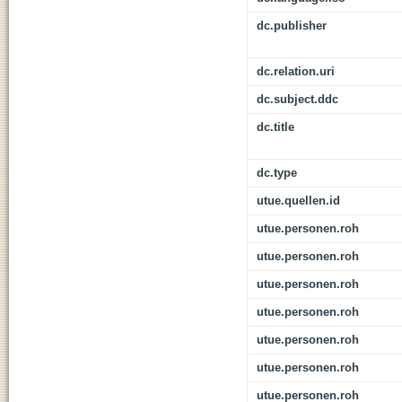
dc.publisher
dc.relation.uri
dc.subject.ddc
dc.title
dc.type
utue.quellen.id
utue.personen.roh
utue.personen.roh
utue.personen.roh
utue.personen.roh
utue.personen.roh
utue.personen.roh
utue.personen.roh