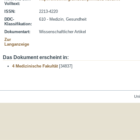
Volltext:
ISSN:
2213-4220
DDC-
610 - Medizin, Gesundheit
Klassifikation:
Dokumentart:
Wissenschaftlicher Artikel
Zur
Langanzeige
Das Dokument erscheint in:
4 Medizinische Fakultät
[34837]
Uni