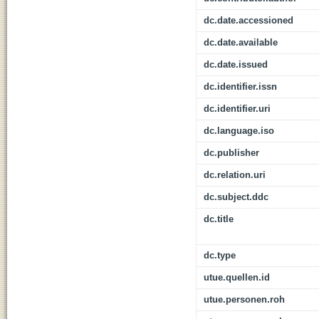
dc.date.accessioned
dc.date.available
dc.date.issued
dc.identifier.issn
dc.identifier.uri
dc.language.iso
dc.publisher
dc.relation.uri
dc.subject.ddc
dc.title
dc.type
utue.quellen.id
utue.personen.roh