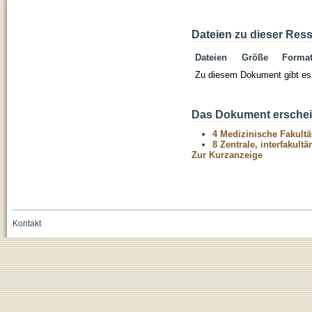
Dateien zu dieser Res
Dateien
Größe
Forma
Zu diesem Dokument gibt es 
Das Dokument erschein
4 Medizinische Fakultä
8 Zentrale, interfakult
Zur Kurzanzeige
Kontakt