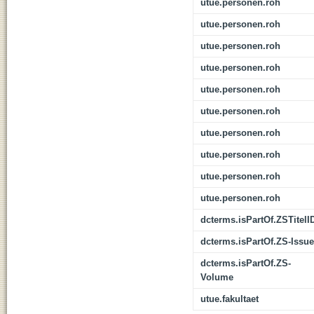
utue.personen.roh
utue.personen.roh
utue.personen.roh
utue.personen.roh
utue.personen.roh
utue.personen.roh
utue.personen.roh
utue.personen.roh
utue.personen.roh
utue.personen.roh
dcterms.isPartOf.ZSTitelI
dcterms.isPartOf.ZS-Issue
dcterms.isPartOf.ZS-
Volume
utue.fakultaet