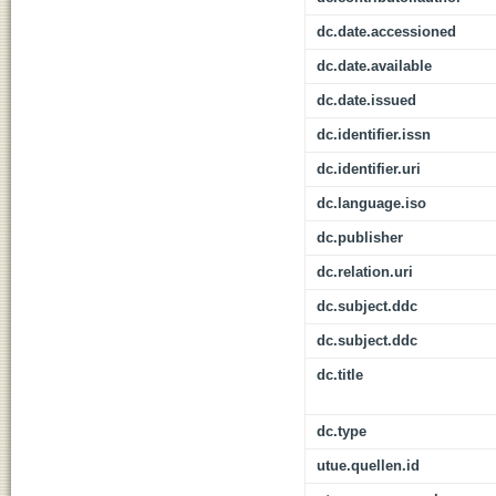
dc.date.accessioned
dc.date.available
dc.date.issued
dc.identifier.issn
dc.identifier.uri
dc.language.iso
dc.publisher
dc.relation.uri
dc.subject.ddc
dc.subject.ddc
dc.title
dc.type
utue.quellen.id