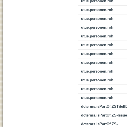
utue.personen.roh
utue.personen.roh
utue.personen.roh
utue.personen.roh
utue.personen.roh
utue.personen.roh
utue.personen.roh
utue.personen.roh
utue.personen.roh
utue.personen.roh
utue.personen.roh
utue.personen.roh
dcterms.isPartOf.ZSTitelI
dcterms.isPartOf.ZS-Issue
dcterms.isPartOf.ZS-