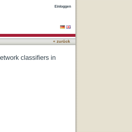
almology
Einloggen
« zurück
etwork classifiers in