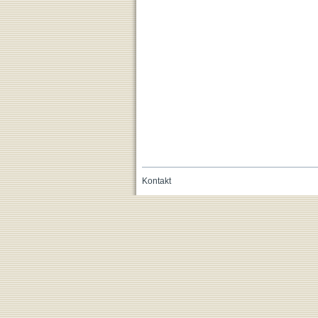
Kontakt