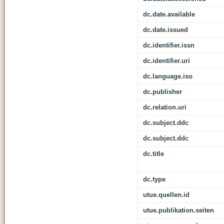
dc.date.available
dc.date.issued
dc.identifier.issn
dc.identifier.uri
dc.language.iso
dc.publisher
dc.relation.uri
dc.subject.ddc
dc.subject.ddc
dc.title
dc.type
utue.quellen.id
utue.publikation.seiten