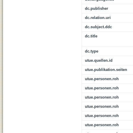
dc.publisher
dc.relation.uri
dc.subject.ddc
dc.title
dc.type
utue.quellen.id
utue.publikation.seiten
utue.personen.roh
utue.personen.roh
utue.personen.roh
utue.personen.roh
utue.personen.roh
utue.personen.roh