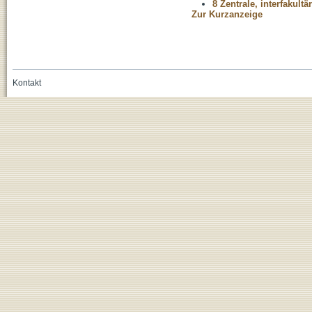
8 Zentrale, interfakult
Zur Kurzanzeige
Kontakt