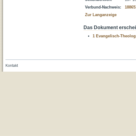
Verbund-Nachweis:
18865
Zur Langanzeige
Das Dokument erschein
1 Evangelisch-Theolog
Kontakt