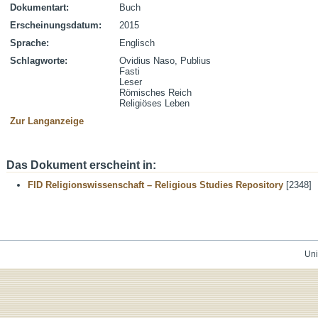
Dokumentart:
Buch
Erscheinungsdatum:
2015
Sprache:
Englisch
Schlagworte:
Ovidius Naso, Publius
Fasti
Leser
Römisches Reich
Religiöses Leben
Zur Langanzeige
Das Dokument erscheint in:
FID Religionswissenschaft – Religious Studies Repository
[2348]
Uni