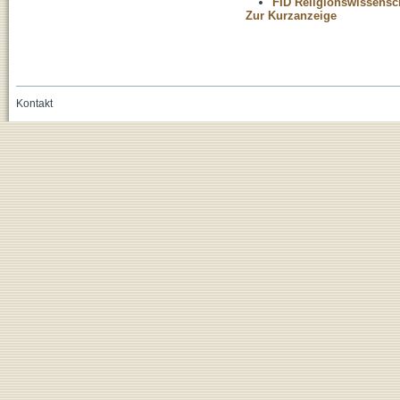
FID Religionswissensch
Zur Kurzanzeige
Kontakt