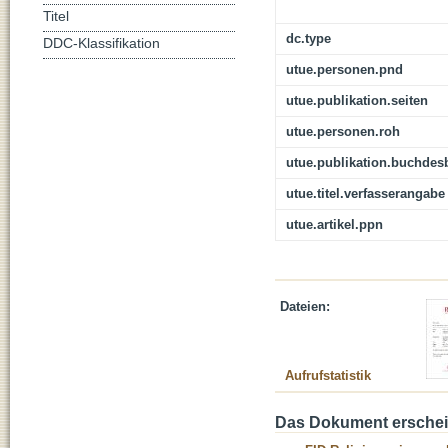
Titel
dc.type
DDC-Klassifikation
utue.personen.pnd
utue.publikation.seiten
utue.personen.roh
utue.publikation.buchdes
utue.titel.verfasserangabe
utue.artikel.ppn
Dateien:
Aufrufstatistik
Das Dokument erschein