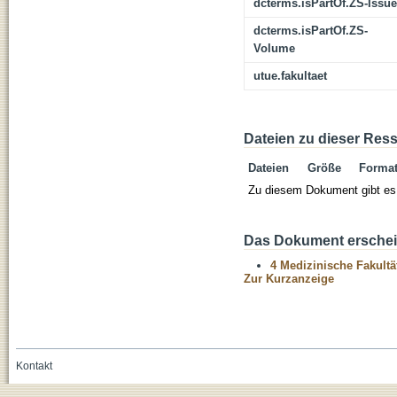
dcterms.isPartOf.ZS-Issue
dcterms.isPartOf.ZS-
Volume
utue.fakultaet
Dateien zu dieser Res
Dateien
Größe
Forma
Zu diesem Dokument gibt es 
Das Dokument erschein
4 Medizinische Fakultä
Zur Kurzanzeige
Kontakt