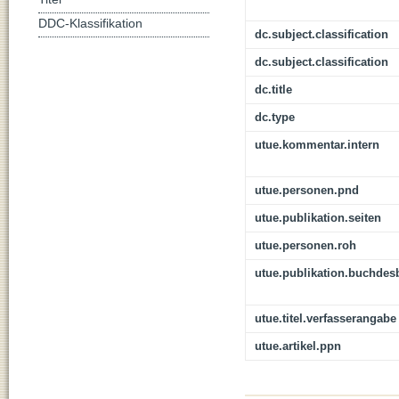
DDC-Klassifikation
dc.subject.classification
dc.subject.classification
dc.title
dc.type
utue.kommentar.intern
utue.personen.pnd
utue.publikation.seiten
utue.personen.roh
utue.publikation.buchdes
utue.titel.verfasserangabe
utue.artikel.ppn