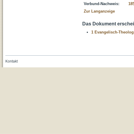
Verbund-Nachweis:
18
Zur Langanzeige
Das Dokument erschein
1 Evangelisch-Theolog
Kontakt