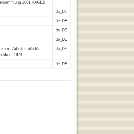
esversammlung 2001 KAGEB
de_DE
de_DE
de_DE
de_DE
ern : Arbeitsstelle für
de_DE
holiken, 1974
de_DE