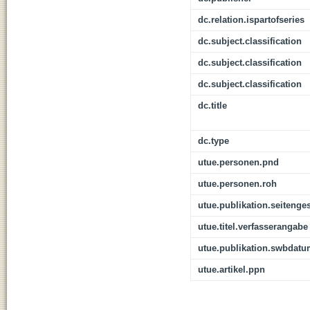
dc.relation.ispartofseries
dc.subject.classification
dc.subject.classification
dc.subject.classification
dc.title
dc.type
utue.personen.pnd
utue.personen.roh
utue.publikation.seitenge
utue.titel.verfasserangabe
utue.publikation.swbdat
utue.artikel.ppn