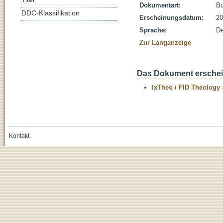
Dokumentart:
B
DDC-Klassifikation
Erscheinungsdatum:
20
Sprache:
De
Zur Langanzeige
Das Dokument erschein
IxTheo / FID Theology 
Kontakt