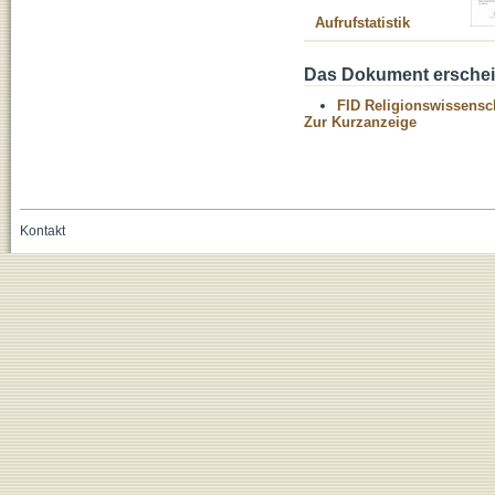
Aufrufstatistik
Das Dokument erschein
FID Religionswissensch
Zur Kurzanzeige
Kontakt