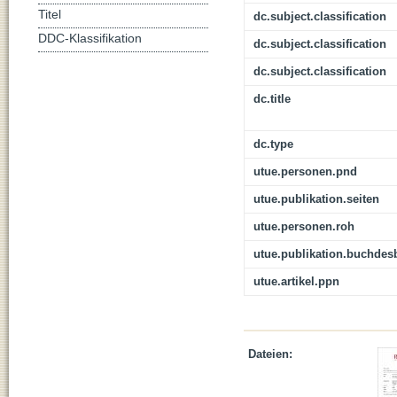
Titel
dc.subject.classification
DDC-Klassifikation
dc.subject.classification
dc.subject.classification
dc.title
dc.type
utue.personen.pnd
utue.publikation.seiten
utue.personen.roh
utue.publikation.buchdes
utue.artikel.ppn
Dateien: