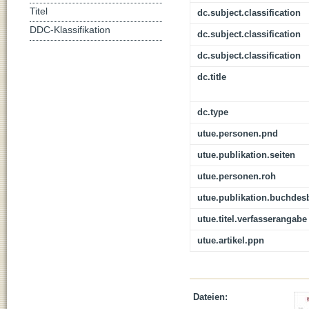
Titel
dc.subject.classification
DDC-Klassifikation
dc.subject.classification
dc.subject.classification
dc.title
dc.type
utue.personen.pnd
utue.publikation.seiten
utue.personen.roh
utue.publikation.buchdes
utue.titel.verfasserangabe
utue.artikel.ppn
Dateien: