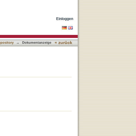
Einloggen
« zurück
epository
→
Dokumentanzeige