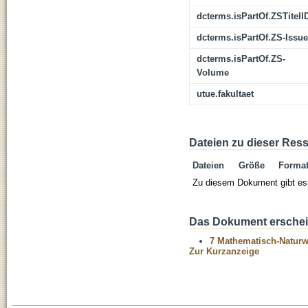
dcterms.isPartOf.ZSTitelI
dcterms.isPartOf.ZS-Issue
dcterms.isPartOf.ZS-
Volume
utue.fakultaet
Dateien zu dieser Res
Dateien
Größe
Forma
Zu diesem Dokument gibt es 
Das Dokument erschein
7 Mathematisch-Naturwi
Zur Kurzanzeige