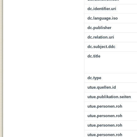
dc.identifier.uri
dc.language.iso
dc.publisher
dc.relation.uri
dc.subject.ddc
dc.title
dc.type
utue.quellen.id
utue.publikation.seiten
utue.personen.roh
utue.personen.roh
utue.personen.roh
utue.personen.roh